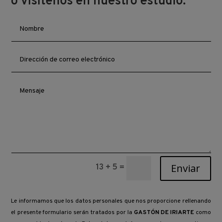
o visítenos en nuestro estudio.
Enviar
13 + 5
=
Le informamos que los datos personales que nos proporcione rellenando
el presente formulario serán tratados por la
GASTÓN DE IRIARTE
como