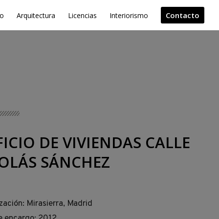
Contacto
io
Arquitectura
Licencias
Interiorismo
FICIO DE VIVIENDAS CALLE
OLÁS SÁNCHEZ
zación: Mirasierra, Madrid
e encargo: 2012