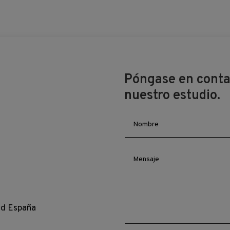
Póngase en contac
nuestro estudio.
id España