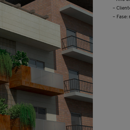
– Client
– Fase: 