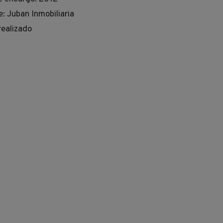
e: Juban Inmobiliaria
realizado