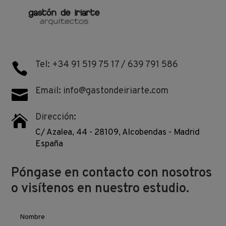
Tel: +34 91 519 75 17 / 639 791 586

Email: info@gastondeiriarte.com

Dirección:

C/ Azalea, 44 - 28109, Alcobendas - Madrid
España
Póngase en contacto con nosotros
o visítenos en nuestro estudio.