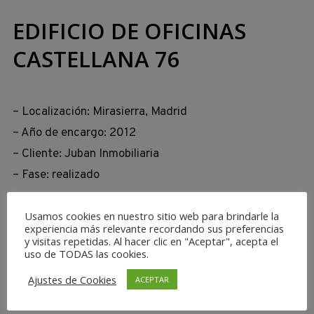
EDIFICIO DE OFICINAS
CASTELLANA 76
– Localización: Mirasierra, Madrid
– Año de encargo: 2012
– Cliente: Juban Inmobiliaria
– Fase: realizado
Usamos cookies en nuestro sitio web para brindarle la
experiencia más relevante recordando sus preferencias
y visitas repetidas. Al hacer clic en "Aceptar", acepta el
uso de TODAS las cookies.
Ajustes de Cookies
ACEPTAR